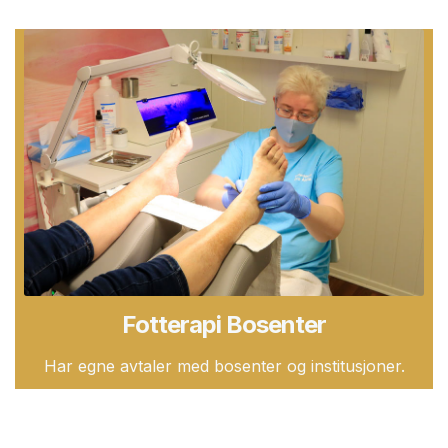
Fotterapi Bosenter
Har egne avtaler med bosenter og institusjoner.