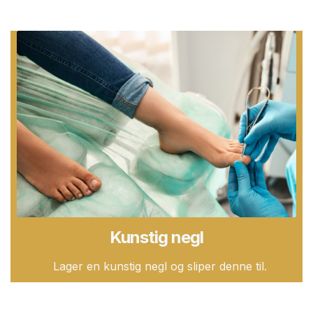
Kunstig negl
Lager en kunstig negl og sliper denne til.