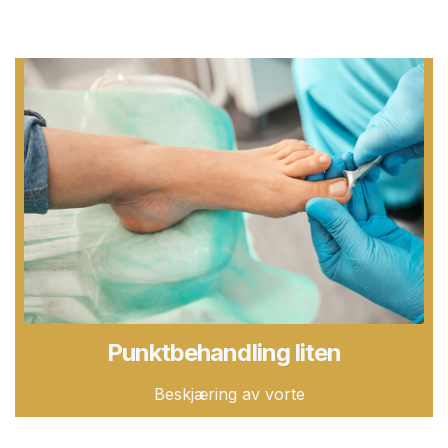
Punktbehandling liten
Beskjæring av vorte