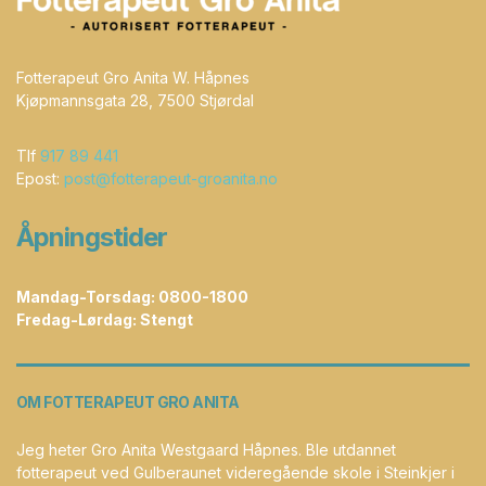
Fotterapeut Gro Anita W. Håpnes
Kjøpmannsgata 28, 7500 Stjørdal
Tlf
917 89 441
Epost:
post@fotterapeut-groanita.no
Åpningstider
Mandag-Torsdag: 0800-1800
Fredag-Lørdag: Stengt
OM FOTTERAPEUT GRO ANITA
Jeg heter Gro Anita Westgaard Håpnes. Ble utdannet
fotterapeut ved Gulberaunet videregående skole i Steinkjer i